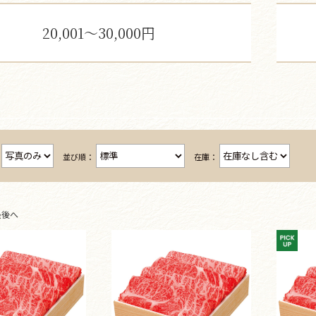
20,001～30,000円
：
並び順：
在庫：
最後へ