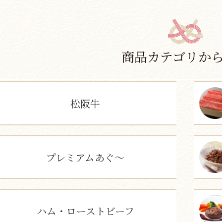
商品カテゴリか
松阪牛
プレミアムあぐ～
ハム・ローストビーフ