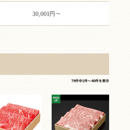
30,001円～
79件中1件～40件を表示