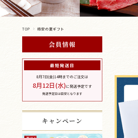
TOP
柿安の夏ギフト
会員情報
最短発送日
8月7日(金)
14時までのご注文は
8月12日(水)
に発送予定です
発送予定日は目安となります
キャンペーン