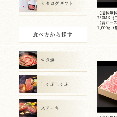
カタログギフト
【送料無料
250MK
（肩ロー
1,000g
食べ方から探す
すき焼
しゃぶしゃぶ
ステーキ