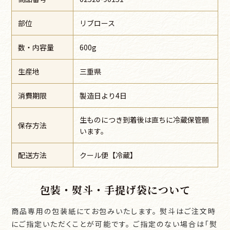
部位
リブロース
数・内容量
600g
生産地
三重県
消費期限
製造日より4日
生ものにつき到着後は直ちに冷蔵保管願
保存方法
います。
配送方法
クール便【冷蔵】
包装・熨斗・手提げ袋について
商品専用の包装紙にてお包みいたします。
熨斗はご注文時
にご指定いただくことが可能です。
ご指定のない場合は「熨