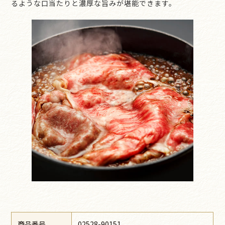
るような口当たりと濃厚な旨みが堪能できます。
商品番号
02528-90151