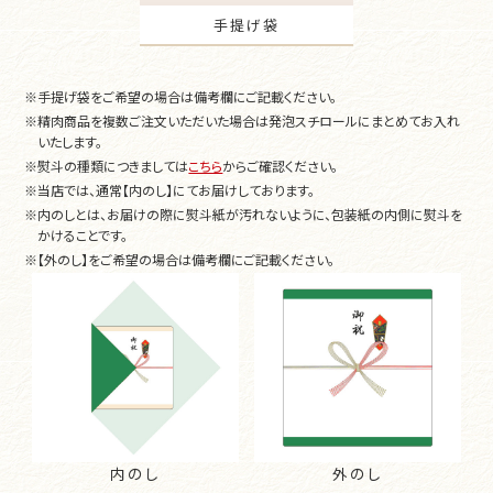
手提げ袋
※
手提げ袋をご希望の場合は備考欄にご記載ください。
※
精肉商品を複数ご注文いただいた場合は発泡スチロールにまとめてお入れ
いたします。
※
熨斗の種類につきましては
こちら
からご確認ください。
※
当店では、通常【内のし】にてお届けしております。
※
内のしとは、お届けの際に熨斗紙が汚れないように、包装紙の内側に熨斗を
かけることです。
※
【外のし】をご希望の場合は備考欄にご記載ください。
内のし
外のし