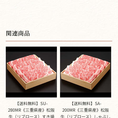
関連商品
【送料無料】SU-
【送料無料】SA-
280MR《三重県産》松阪
200MR《三重県産》松阪
牛（リブロース）すき焼
牛（リブロース）しゃぶし