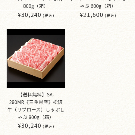
800g（箱）
ゃぶ 600g（箱）
¥30,240
¥21,600
(税込)
(税込)
【送料無料】SA-
280MR《三重県産》松阪
牛（リブロース）しゃぶし
ゃぶ 800g（箱）
¥30,240
(税込)