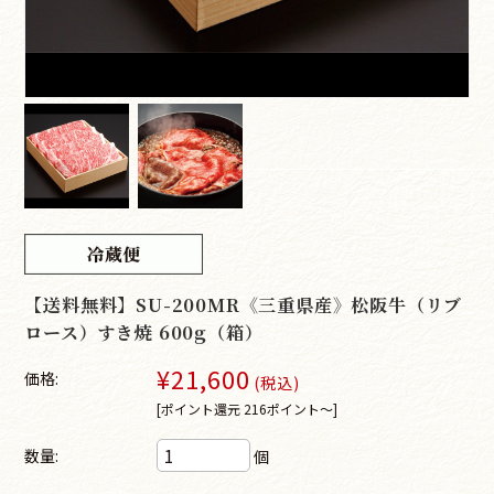
【送料無料】SU-200MR《三重県産》松阪牛（リブ
ロース）すき焼 600g（箱）
¥21,600
価格:
(税込)
[ポイント還元 216ポイント～]
数量:
個