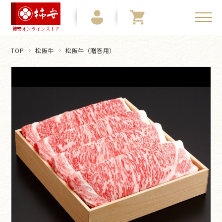
柿安オンラインストア
TOP
松阪牛
松阪牛（贈答用）