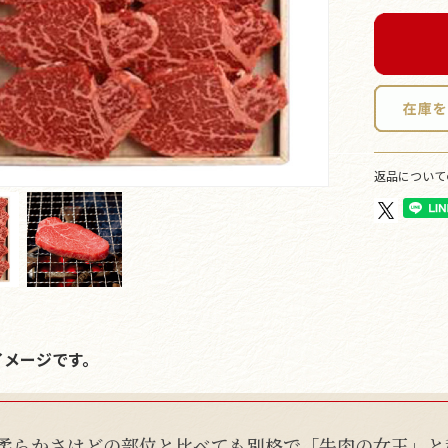
返品について
イメージです。
柔らかさはどの部位と比べても別格で「牛肉の女王」と