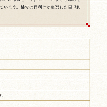
ています。柿安の目利きが厳選した黒毛和
す。