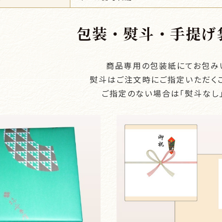
包装・熨斗・手提げ
商品専用の包装紙にてお包み
熨斗はご注文時にご指定いただく
ご指定のない場合は「熨斗なし」