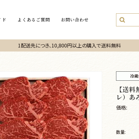
イド
よくあるご質問
お問い合わせ
1配送先につき、10,800円以上の購入で送料無料
【送料
レ）あみ
価格:
数量: