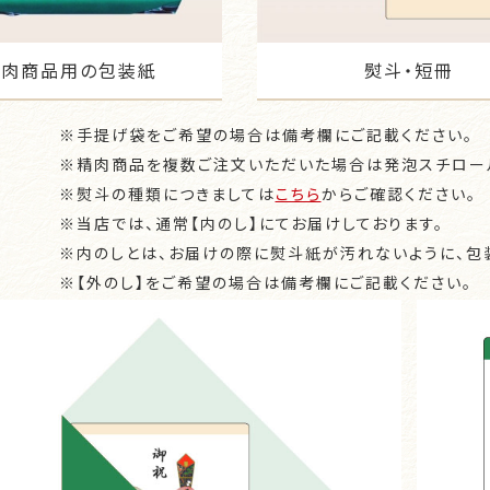
精肉商品用の包装紙
熨斗・短冊
※
手提げ袋をご希望の場合は備考欄にご記載ください。
※
精肉商品を複数ご注文いただいた場合は発泡スチロー
※
熨斗の種類につきましては
こちら
からご確認ください。
※
当店では、通常【内のし】にてお届けしております。
※
内のしとは、お届けの際に熨斗紙が汚れないように、包
※
【外のし】をご希望の場合は備考欄にご記載ください。