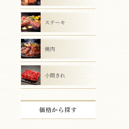
ステーキ
焼肉
小間きれ
価格から探す