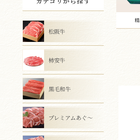
カテゴリから探す
松阪牛
柿安牛
黒毛和牛
プレミアムあぐ～