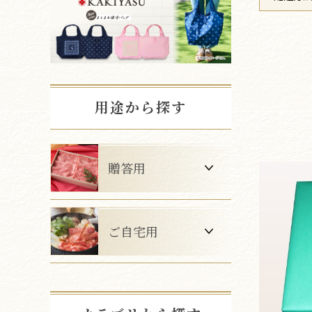
用途から探す
贈答用
ご自宅用