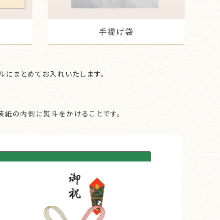
手提げ袋
ルにまとめてお入れいたします。
装紙の内側に熨斗をかけることです。