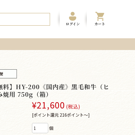
ログイン
カート
無料】HY-200《国内産》黒毛和牛（ヒ
焼用 750g（箱）
¥21,600
(税込)
[ポイント還元 216ポイント～]
個