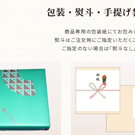
包装・熨斗・手提げ
商品専用の包装紙にてお包み
熨斗はご注文時にご指定いただく
ご指定のない場合は「熨斗なし」