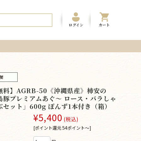
ログイン
カート
無料】AGRB-50《沖縄県産》柿安の
島豚プレミアムあぐ～ ロース・バラしゃ
ぶセット」600g ぽんず1本付き（箱）
¥5,400
(税込)
[ポイント還元 54ポイント～]