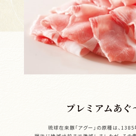
プレミアムあぐ
琉球在来豚「アグー」の原種は、138