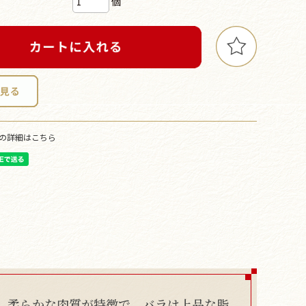
個
の詳細はこちら
、柔らかな肉質が特徴で、バラは上品な脂