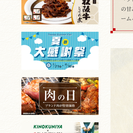
の甘
ーム