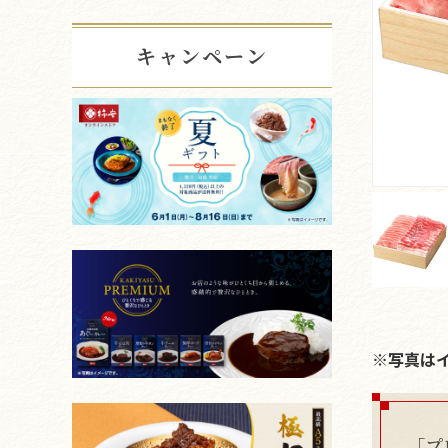
キャンペーン
※写真は
「プ