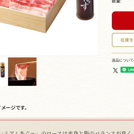
数量:
返品について
イメージです。
レミアムあぐ～」のロースは赤身と脂のバランスが良く