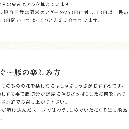
特有の臭みとアクを抑えています。
た、肥育日数は通常のアグーの250日に対し、10日以上長い
270日間かけてゆっくりと大切に育てています。
ぐ～豚の楽しみ方
肉そのものの味を楽しむにはしゃぶしゃぶがおすすめです。
通しする事で脂肪分が適度に落ちさっぱりしたお肉を、香り
いポン酢でお召し上がり下さい。
みが溶け込んだスープで味わう、しめでいただくそばも絶品
。