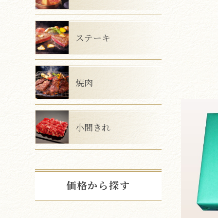
ステーキ
焼肉
小間きれ
価格から探す