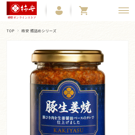
柿安オンラインストア
TOP
柿安 瓶詰めシリーズ