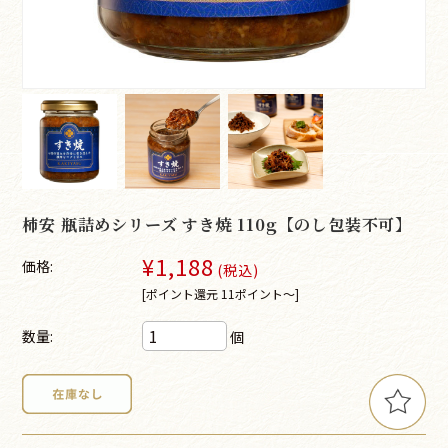
柿安 瓶詰めシリーズ すき焼 110g【のし包装不可】
¥1,188
価格:
(税込)
[ポイント還元 11ポイント～]
数量:
個