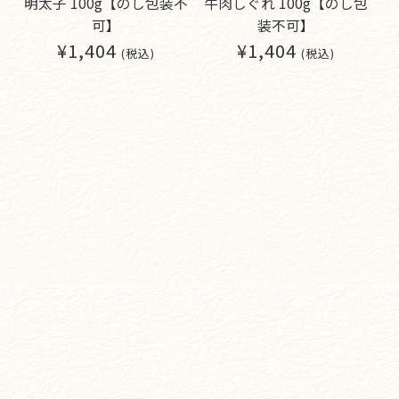
明太子 100g【のし包装不
牛肉しぐれ 100g【のし包
可】
装不可】
¥1,404
¥1,404
(税込)
(税込)