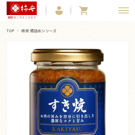
柿安オンラインストア
TOP
柿安 瓶詰めシリーズ