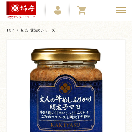
柿安オンラインストア
TOP
柿安 瓶詰めシリーズ