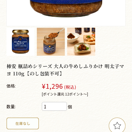
柿安 瓶詰めシリーズ 大人の牛めしふりかけ 明太子マ
ヨ 110g【のし包装不可】
¥1,296
価格:
(税込)
[ポイント還元 12ポイント～]
数量:
個