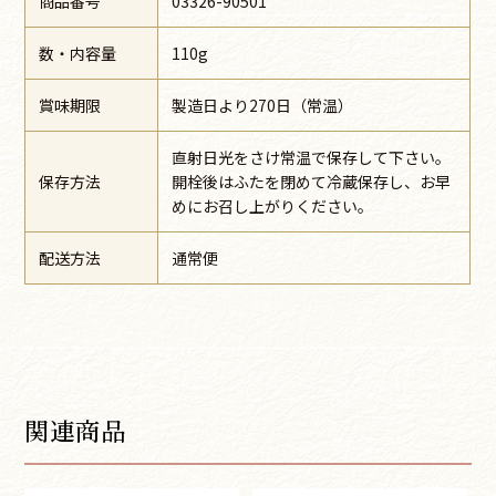
商品番号
03326-90501
数・内容量
110g
賞味期限
製造日より270日（常温）
直射日光をさけ常温で保存して下さい。
保存方法
開栓後はふたを閉めて冷蔵保存し、お早
めにお召し上がりください。
配送方法
通常便
関連商品