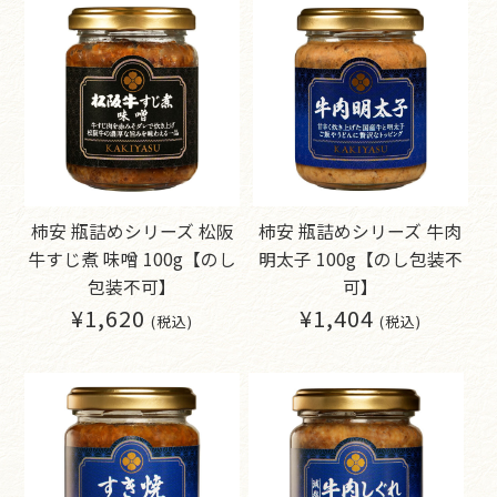
柿安 瓶詰めシリーズ 松阪
柿安 瓶詰めシリーズ 牛肉
牛すじ煮 味噌 100g【のし
明太子 100g【のし包装不
包装不可】
可】
¥1,620
¥1,404
(税込)
(税込)