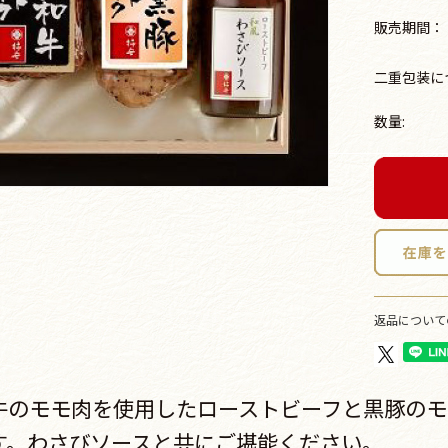
販売期間：
二重包装に
数量:
返品について
牛のモモ肉を使用したローストビーフと黒豚のモ
す。わさびソースと共にご堪能ください。