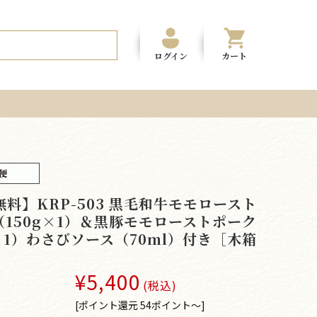
ログイン
カート
料】KRP-503 黒毛和牛モモロースト
（150g×1）＆黒豚モモローストポーク
×1）わさびソース（70ml）付き［木箱
¥5,400
(税込)
[ポイント還元 54ポイント～]