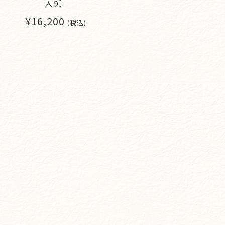
入り］
¥16,200
(税込)