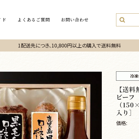
イド
よくあるご質問
お問い合わせ
1配送先につき、10,800円以上の購入で送料無料
【送料無
ビーフ
（150
入り］
価格: