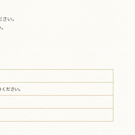
ださい。
い。
りください。