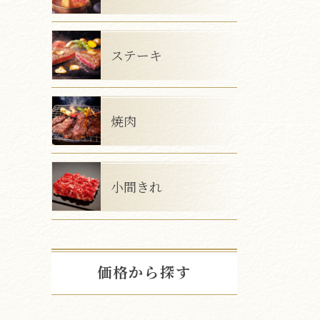
ステーキ
焼肉
小間きれ
価格から探す