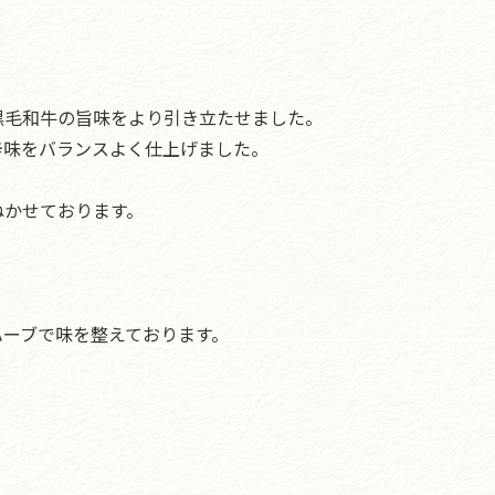
黒毛和牛の旨味をより引き立たせました。
辛味をバランスよく仕上げました。
。
ねかせております。
ハーブで味を整えております。