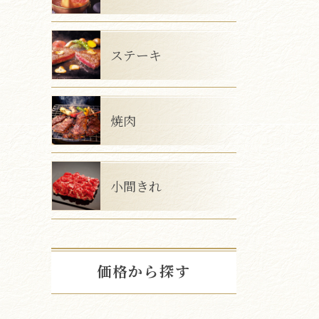
ステーキ
焼肉
小間きれ
価格から探す