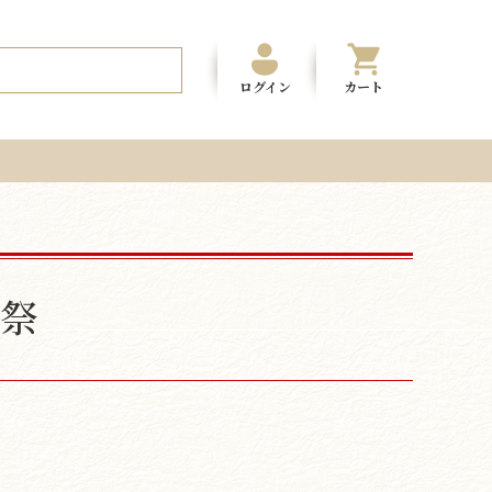
ログイン
カート
祭