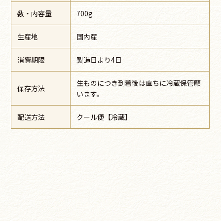
数・内容量
700g
生産地
国内産
消費期限
製造日より4日
生ものにつき到着後は直ちに冷蔵保管願
保存方法
います。
配送方法
クール便【冷蔵】