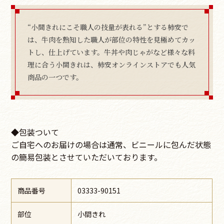
“小間きれにこそ職人の技量が表れる”とする柿安で
は、牛肉を熟知した職人が部位の特性を見極めてカッ
トし、仕上げています。牛丼や肉じゃがなど様々な料
理に合う小間きれは、柿安オンラインストアでも人気
商品の一つです。
◆包装ついて
ご自宅へのお届けの場合は通常、ビニールに包んだ状態
の簡易包装とさせていただいております。
商品番号
03333-90151
部位
小間きれ