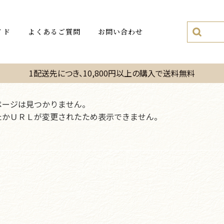
イド
よくあるご質問
お問い合わせ
1配送先につき、10,800円以上の購入で送料無料
ページは見つかりません。
たかＵＲＬが変更されたため表示できません。