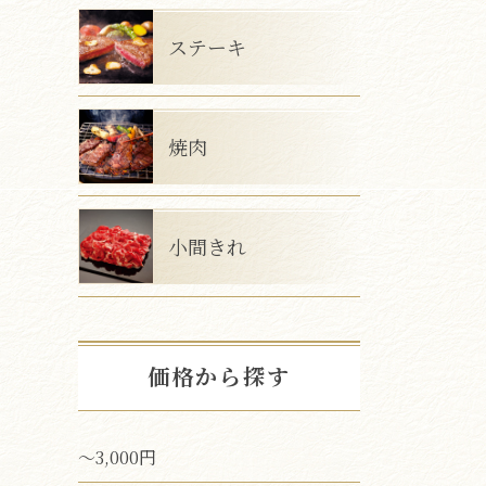
ステーキ
焼肉
小間きれ
価格から探す
～3,000円