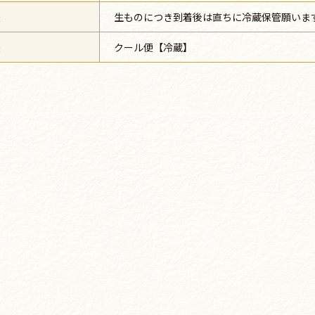
法
生ものにつき到着後は直ちに冷蔵保管願いま
法
クール便【冷蔵】