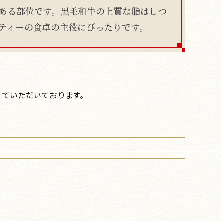
ある部位です。黒毛和牛の上質な脂はしつ
ティーの食卓の主役にぴったりです。
せていただいております。