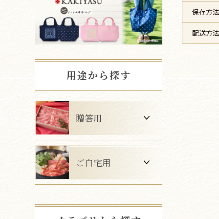
保存方
配送方
用途から探す
贈答用
ご自宅用