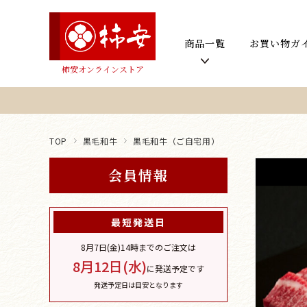
商品一覧
お買い物ガ
柿安オンラインストア
TOP
黒毛和牛
黒毛和牛（ご自宅用）
会員情報
最短発送日
8月7日(金)
14時までのご注文は
8月12日(水)
に発送予定です
発送予定日は目安となります