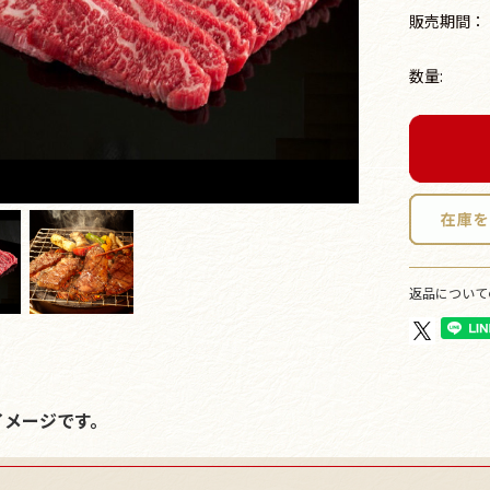
販売期間：
数量:
返品について
イメージです。