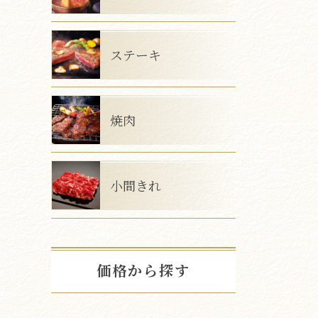
ステーキ
焼肉
小間きれ
価格から探す