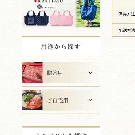
保存方
配送方
用途から探す
贈答用
ご自宅用