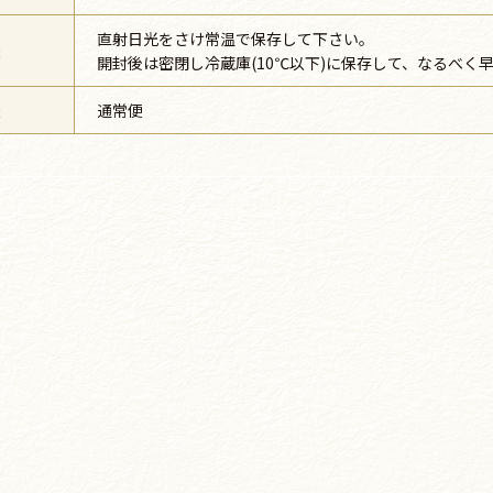
直射日光をさけ常温で保存して下さい。
法
開封後は密閉し冷蔵庫(10℃以下)に保存して、なるべく
法
通常便