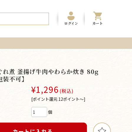
ログイン
カート
ぐれ煮 釜揚げ牛肉やわらか炊き 80g
包装不可】
¥1,296
(税込)
[ポイント還元 12ポイント～]
個