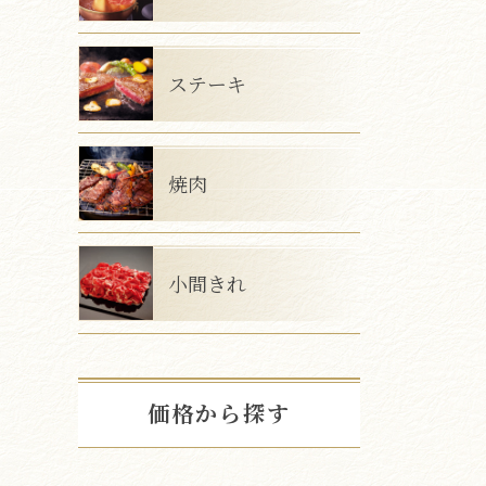
ステーキ
焼肉
小間きれ
価格から探す