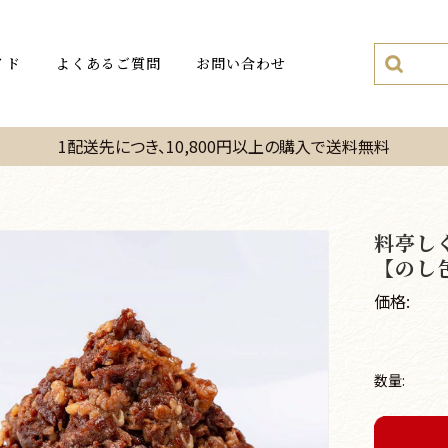
イド
よくあるご質問
お問い合わせ
1配送先につき、10,800円以上の購入で送料無料
料亭し
【のし
価格:
数量: