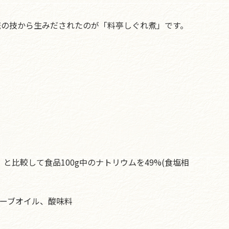
統の技から生みだされたのが「料亭しぐれ煮」です。
比較して食品100g中のナトリウムを49%(食塩相
リーブオイル、酸味料