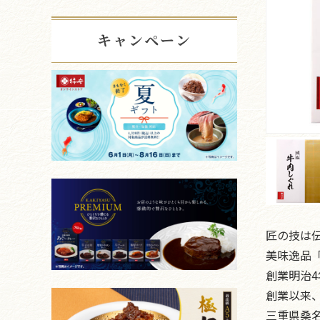
キャンペーン
匠の技は
美味逸品
創業明治4
創業以来、
三重県桑