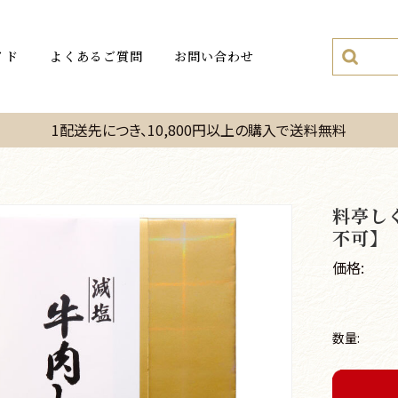
イド
よくあるご質問
お問い合わせ
1配送先につき、10,800円以上の購入で送料無料
料亭しぐ
不可】
価格:
数量: