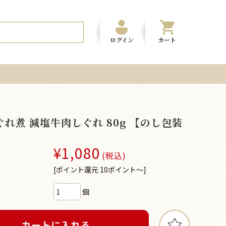
ログイン
カート
れ煮 減塩牛肉しぐれ 80g 【のし包装
¥1,080
(税込)
[ポイント還元 10ポイント～]
個