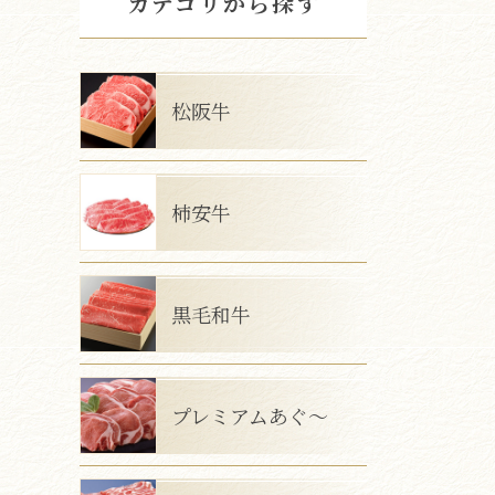
カテゴリから探す
松阪牛
柿安牛
黒毛和牛
プレミアムあぐ～