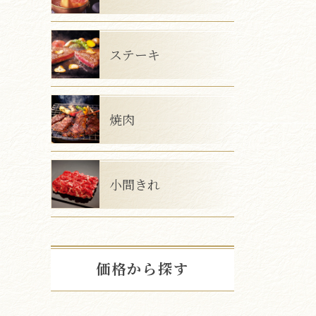
ステーキ
焼肉
小間きれ
価格から探す