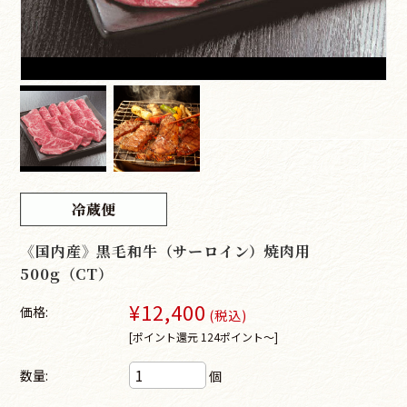
《国内産》黒毛和牛（サーロイン）焼肉用
500g（CT）
¥12,400
価格:
(税込)
[ポイント還元 124ポイント～]
数量:
個