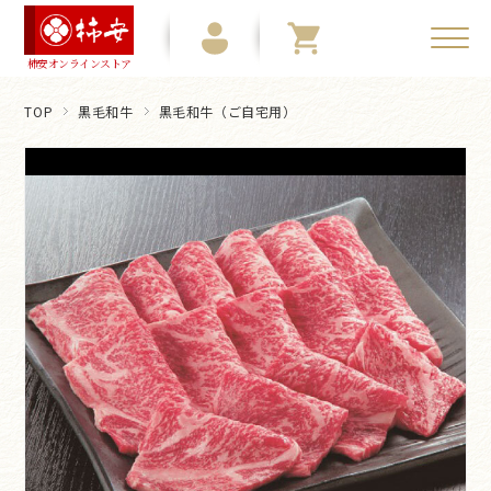
柿安オンラインストア
TOP
黒毛和牛
黒毛和牛（ご自宅用）