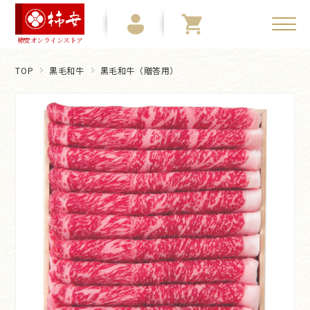
柿安オンラインストア
TOP
黒毛和牛
黒毛和牛（贈答用）