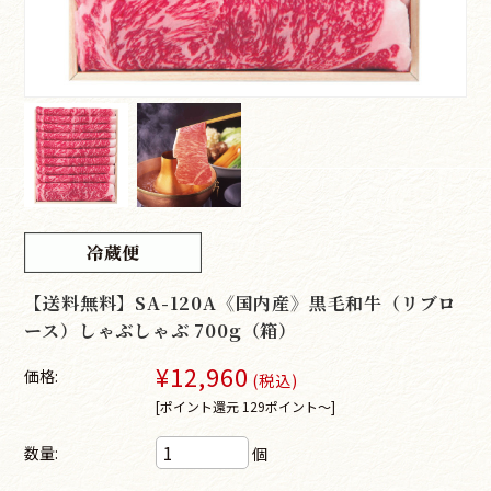
【送料無料】SA-120A《国内産》黒毛和牛（リブロ
ース）しゃぶしゃぶ 700g（箱）
¥12,960
価格:
(税込)
[ポイント還元 129ポイント～]
数量:
個