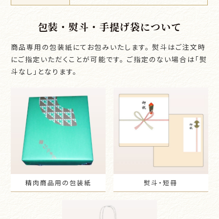
包装・熨斗・手提げ袋について
商品専用の包装紙にてお包みいたします。
熨斗はご注文時
にご指定いただくことが可能です。
ご指定のない場合は「熨
斗なし」となります。
精肉商品用の包装紙
熨斗・短冊