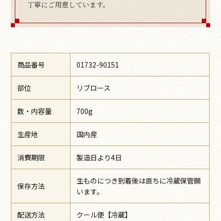
丁寧にご用意しています。
商品番号
01732-90151
部位
リブロース
数・内容量
700g
生産地
国内産
消費期限
製造日より4日
生ものにつき到着後は直ちに冷蔵保管願
保存方法
います。
配送方法
クール便【冷蔵】