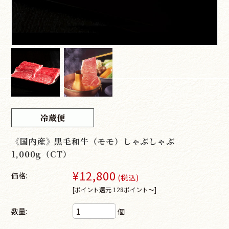
《国内産》黒毛和牛（モモ）しゃぶしゃぶ
1,000g（CT）
¥12,800
価格:
(税込)
[ポイント還元 128ポイント～]
数量:
個