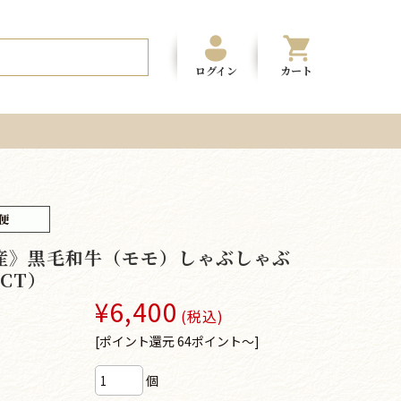
ログイン
カート
産》黒毛和牛（モモ）しゃぶしゃぶ
（CT）
¥6,400
(税込)
[ポイント還元 64ポイント～]
個