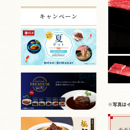
キャンペーン
※写真は
モモ