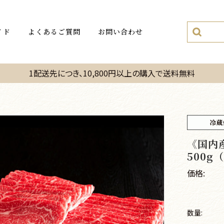
イド
よくあるご質問
お問い合わせ
1配送先につき、10,800円以上の購入で送料無料
《国内
500g
価格:
数量: