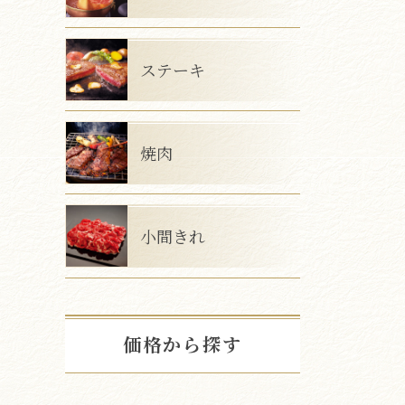
ステーキ
焼肉
小間きれ
価格から探す