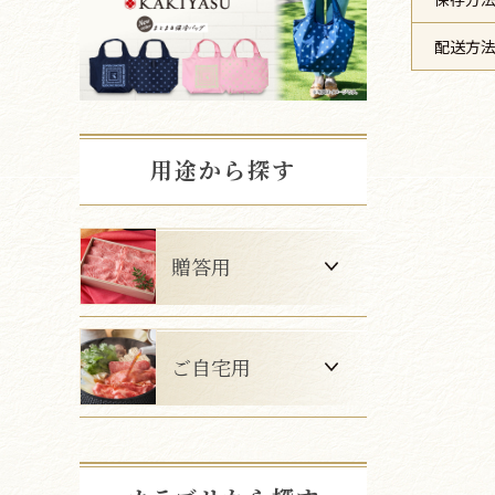
配送方
用途から探す
贈答用
ご自宅用