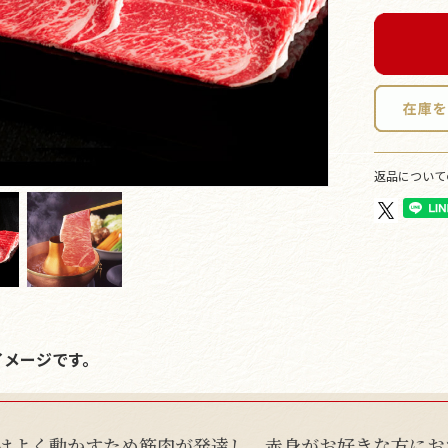
返品について
イメージです。
はよく動かすため筋肉が発達し、赤身がお好きな方にお