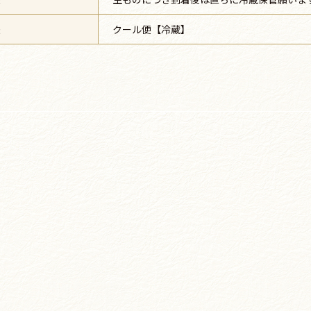
法
クール便【冷蔵】