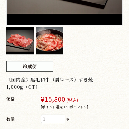
《国内産》黒毛和牛（肩ロース）すき焼
1,000g（CT）
¥15,800
価格:
(税込)
[ポイント還元 158ポイント～]
数量:
個