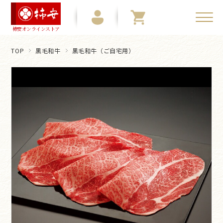
柿安オンラインストア
TOP
黒毛和牛
黒毛和牛（ご自宅用）