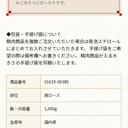
のごちそうにぴったりです。
◆包装・手提げ袋について
精肉商品を複数ご注文いただいた場合は発泡スチロール
にまとめてお入れさせていただきます。 手提げ袋をご希
望の際は備考欄へお書きください。 精肉商品が入る大
きさの手提げ袋を同梱いたします。
商品番号
01619-00385
部位
肩ロース
数・内容量
1,000g
生産地
国内産