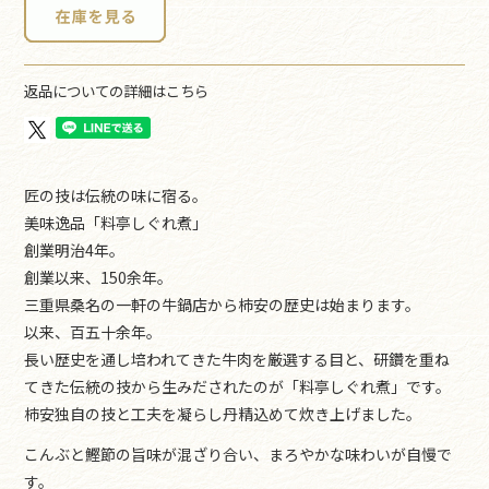
返品についての詳細はこちら
匠の技は伝統の味に宿る。
美味逸品「料亭しぐれ煮」
創業明治4年。
創業以来、150余年。
三重県桑名の一軒の牛鍋店から柿安の歴史は始まります。
以来、百五十余年。
長い歴史を通し培われてきた牛肉を厳選する目と、研鑽を重ね
てきた伝統の技から生みだされたのが「料亭しぐれ煮」です。
柿安独自の技と工夫を凝らし丹精込めて炊き上げました。
こんぶと鰹節の旨味が混ざり合い、まろやかな味わいが自慢で
す。