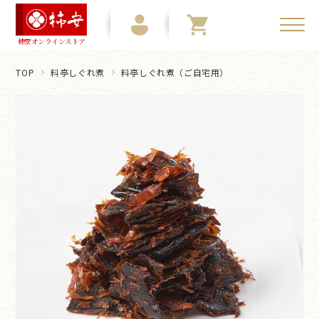
柿安オンラインストア
TOP
料亭しぐれ煮
料亭しぐれ煮（ご自宅用）